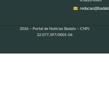
redacao@badalo
2026 – Portal de Notícias Badalo – CNPJ
32.077.397/0001-06