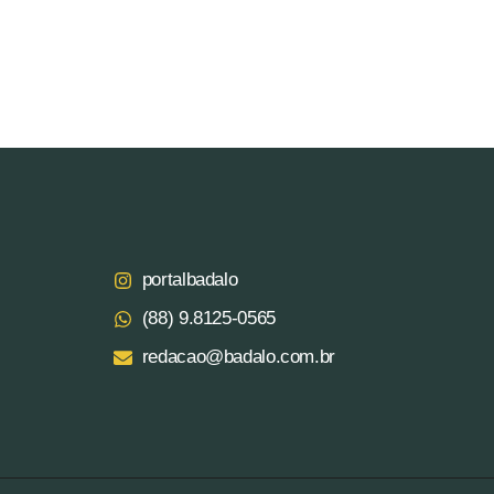
portalbadalo
(88) 9.8125‑0565‬
redacao@badalo.com.br