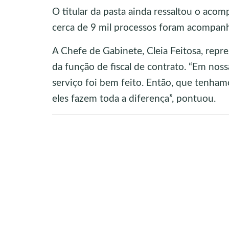
O titular da pasta ainda ressaltou o ac
cerca de 9 mil processos foram acompanh
A Chefe de Gabinete, Cleia Feitosa, repr
da função de fiscal de contrato. “Em no
serviço foi bem feito. Então, que tenham
eles fazem toda a diferença”, pontuou.