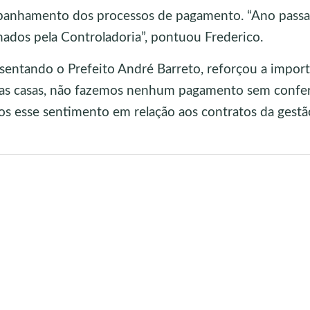
ompanhamento dos processos de pagamento. “Ano passa
ados pela Controladoria”, pontuou Frederico.
esentando o Prefeito André Barreto, reforçou a impor
ssas casas, não fazemos nenhum pagamento sem confer
os esse sentimento em relação aos contratos da gestã