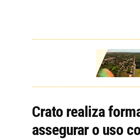
Crato realiza form
assegurar o uso co