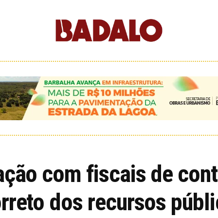
ação com fiscais de cont
rreto dos recursos públ