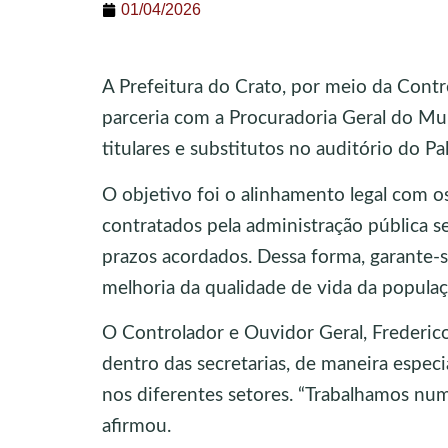
01/04/2026
A Prefeitura do Crato, por meio da Cont
parceria com a Procuradoria Geral do Mun
titulares e substitutos no auditório do Pal
O objetivo foi o alinhamento legal com os
contratados pela administração pública s
prazos acordados. Dessa forma, garante-s
melhoria da qualidade de vida da popula
O Controlador e Ouvidor Geral, Frederi
dentro das secretarias, de maneira espec
nos diferentes setores. “Trabalhamos num
afirmou.