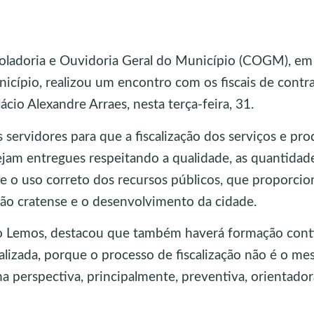
roladoria e Ouvidoria Geral do Município (COGM), em
icípio, realizou um encontro com os fiscais de contr
ácio Alexandre Arraes, nesta terça-feira, 31.
 servidores para que a fiscalização dos serviços e pr
ejam entregues respeitando a qualidade, as quantidad
e o uso correto dos recursos públicos, que proporcio
ção cratense e o desenvolvimento da cidade.
co Lemos, destacou que também haverá formação con
ializada, porque o processo de fiscalização não é o m
a perspectiva, principalmente, preventiva, orientador