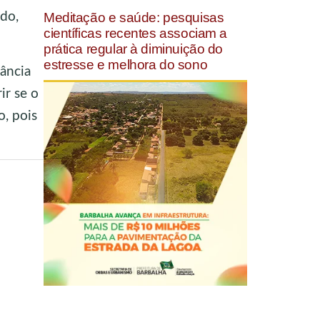
Meditação e saúde: pesquisas
do,
científicas recentes associam a
prática regular à diminuição do
estresse e melhora do sono
tância
ir se o
o, pois