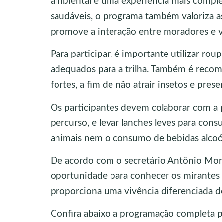
ambiental e uma experiência mais complet
saudáveis, o programa também valoriza as 
promove a interação entre moradores e vi
Para participar, é importante utilizar rou
adequados para a trilha. Também é reco
fortes, a fim de não atrair insetos e pres
Os participantes devem colaborar com a 
percurso, e levar lanches leves para con
animais nem o consumo de bebidas alcoóli
De acordo com o secretário Antônio Mora
oportunidade para conhecer os mirantes
proporciona uma vivência diferenciada de
Confira abaixo a programação completa p