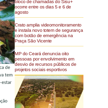
bloco de chamadas do Sisu+
ocorre entre os dias 5 e 6 de
agosto
Crato amplia videomonitoramento
e instala novo totem de segurança
com botão de emergência na
Praça São Vicente
MP do Ceará denuncia oito
pessoas por envolvimento em
desvio de recursos públicos de
ca de
projetos sociais esportivos
iva tem
-estar
ação