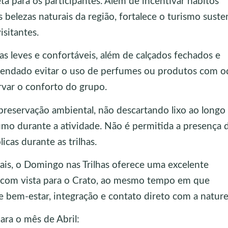
a para os participantes. Além de incentivar hábitos
belezas naturais da região, fortalece o turismo suste
sitantes.
pas leves e confortáveis, além de calçados fechados e
mendado evitar o uso de perfumes ou produtos com o
ervar o conforto do grupo.
preservação ambiental, não descartando lixo ao longo
sumo durante a atividade. Não é permitida a presença 
cas durante as trilhas.
is, o Domingo nas Trilhas oferece uma excelente
 com vista para o Crato, ao mesmo tempo em que
 bem-estar, integração e contato direto com a nature
ara o mês de Abril: