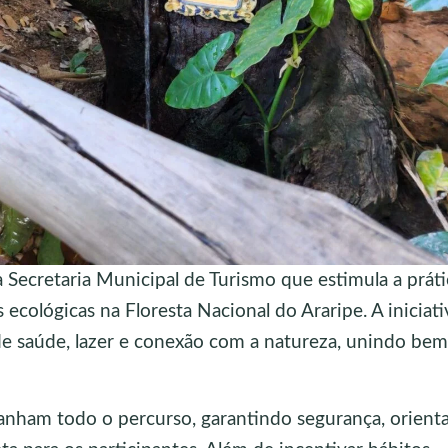
a Secretaria Municipal de Turismo que estimula a práti
 ecológicas na Floresta Nacional do Araripe. A iniciat
 saúde, lazer e conexão com a natureza, unindo bem
nham todo o percurso, garantindo segurança, orient