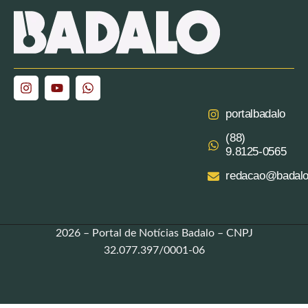
portalbadalo
(88)
9.8125‑0565‬
redacao@badalo
2026 – Portal de Notícias Badalo – CNPJ
32.077.397/0001-06