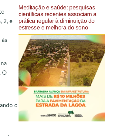
Meditação e saúde: pesquisas
to
científicas recentes associam a
prática regular à diminuição do
 2, e
estresse e melhora do sono
 às
 na
. O
tando o