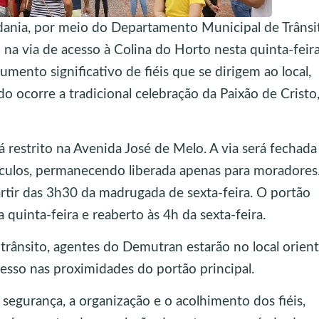
adania, por meio do Departamento Municipal de Trânsi
a via de acesso à Colina do Horto nesta quinta-feira,
umento significativo de fiéis que se dirigem ao local,
o ocorre a tradicional celebração da Paixão de Cristo,
restrito na Avenida José de Melo. A via será fechada
eículos, permanecendo liberada apenas para moradores
artir das 3h30 da madrugada de sexta-feira. O portão
 quinta-feira e reaberto às 4h da sexta-feira.
 trânsito, agentes do Demutran estarão no local orien
cesso nas proximidades do portão principal.
segurança, a organização e o acolhimento dos fiéis,