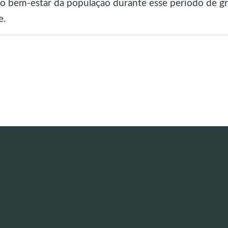
 o bem-estar da população durante esse período de g
e.