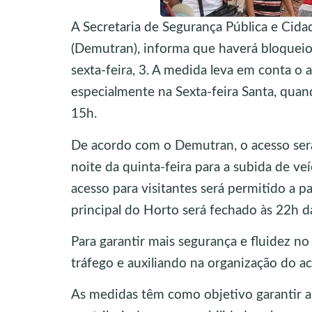
A Secretaria de Segurança Pública e Cid
(Demutran), informa que haverá bloqueio n
sexta-feira, 3. A medida leva em conta o a
especialmente na Sexta-feira Santa, quand
15h.
De acordo com o Demutran, o acesso será 
noite da quinta-feira para a subida de v
acesso para visitantes será permitido a p
principal do Horto será fechado às 22h da
Para garantir mais segurança e fluidez no
tráfego e auxiliando na organização do a
As medidas têm como objetivo garantir a 