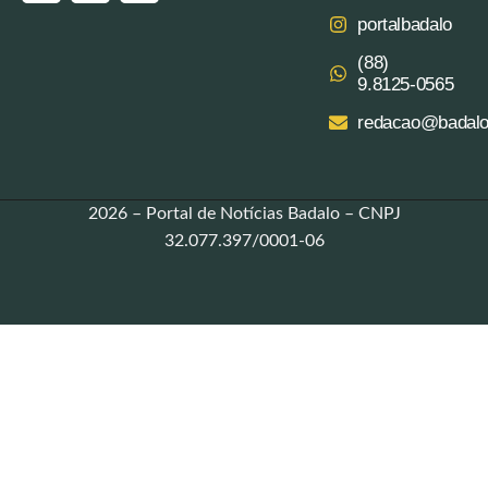
portalbadalo
(88)
9.8125‑0565‬
redacao@badalo
2026 – Portal de Notícias Badalo – CNPJ
32.077.397/0001-06