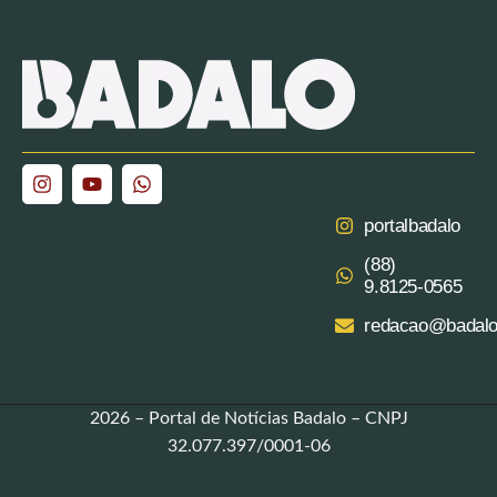
portalbadalo
(88)
9.8125‑0565‬
redacao@badalo
2026 – Portal de Notícias Badalo – CNPJ
32.077.397/0001-06