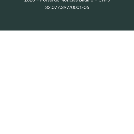
32.077.397/0001-06