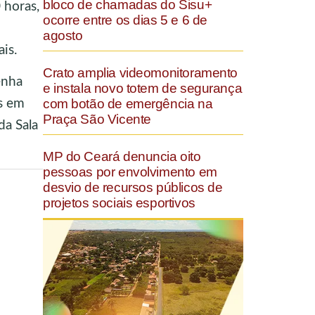
bloco de chamadas do Sisu+
 horas,
ocorre entre os dias 5 e 6 de
agosto
is.
Crato amplia videomonitoramento
enha
e instala novo totem de segurança
com botão de emergência na
os em
Praça São Vicente
da Sala
MP do Ceará denuncia oito
pessoas por envolvimento em
desvio de recursos públicos de
projetos sociais esportivos