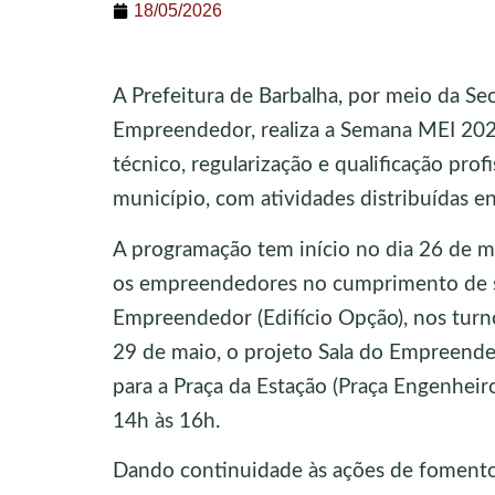
18/05/2026
A Prefeitura de Barbalha, por meio da S
Empreendedor, realiza a Semana MEI 2026
técnico, regularização e qualificação pr
município, com atividades distribuídas e
A programação tem início no dia 26 de ma
os empreendedores no cumprimento de sua
Empreendedor (Edifício Opção), nos turno
29 de maio, o projeto Sala do Empreended
para a Praça da Estação (Praça Engenheir
14h às 16h.
Dando continuidade às ações de fomento 