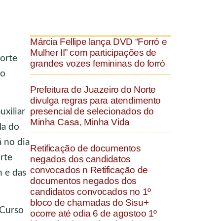
Márcia Fellipe lança DVD “Forró e
Mulher II” com participações de
orte
grandes vozes femininas do forró
do
Prefeitura de Juazeiro do Norte
divulga regras para atendimento
presencial de selecionados do
xiliar
Minha Casa, Minha Vida
la do
 no dia
Retificação de documentos
rte
negados dos candidatos
convocados n Retificação de
h e das
documentos negados dos
candidatos convocados no 1º
bloco de chamadas do Sisu+
 Curso
ocorre até odia 6 de agostoo 1º