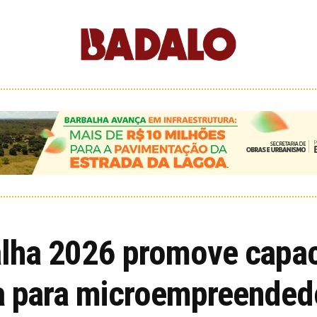
lha 2026 promove capac
ca para microempreended