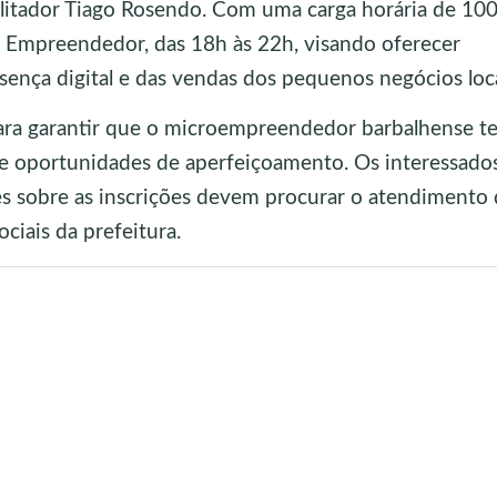
cilitador Tiago Rosendo. Com uma carga horária de 100
do Empreendedor, das 18h às 22h, visando oferecer
sença digital e das vendas dos pequenos negócios loca
ara garantir que o microempreendedor barbalhense t
o e oportunidades de aperfeiçoamento. Os interessad
hes sobre as inscrições devem procurar o atendimento 
ciais da prefeitura.