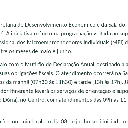
ecretaria de Desenvolvimento Econômico e da Sala do
. A iniciativa reúne uma programação voltada ao sup
ofissional dos Microempreendedores Individuais (MEI) 
ntre os meses de maio e junho.
io com o Mutirão de Declaração Anual, destinado a au
s obrigações fiscais. O atendimento ocorrerá na Sa
s da manhã (07h30 às 11h30) e tarde (13h às 17h). Já
or Itinerante levará os serviços de orientação e supo
o Dória), no Centro, com atendimentos das 09h às 11
à economia local, no dia 08 de junho será iniciado o