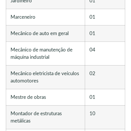
Jardineiro
01
Marceneiro
01
Mecânico de auto em geral
01
Mecânico de manutenção de
04
máquina industrial
Mecânico eletricista de veículos
02
automotores
Mestre de obras
01
Montador de estruturas
10
metálicas