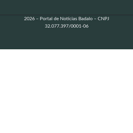
2026 – Portal de Notícias Badalo – CNPJ
32.077.397/0001-06