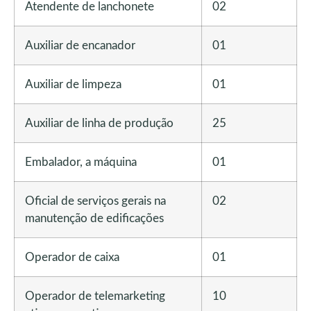
Atendente de lanchonete
02
Auxiliar de encanador
01
Auxiliar de limpeza
01
Auxiliar de linha de produção
25
Embalador, a máquina
01
Oficial de serviços gerais na
02
manutenção de edificações
Operador de caixa
01
Operador de telemarketing
10