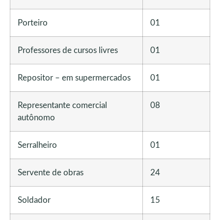
Porteiro
01
Professores de cursos livres
01
Repositor – em supermercados
01
Representante comercial
08
autônomo
Serralheiro
01
Servente de obras
24
Soldador
15