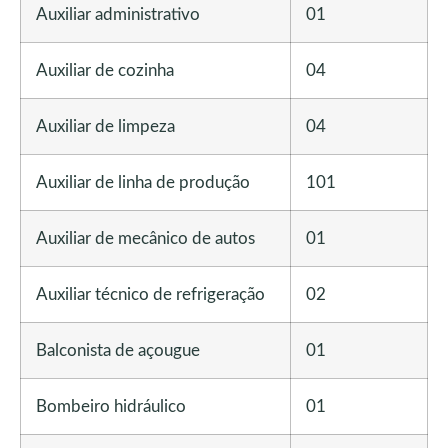
Auxiliar administrativo
01
Auxiliar de cozinha
04
Auxiliar de limpeza
04
Auxiliar de linha de produção
101
Auxiliar de mecânico de autos
01
Auxiliar técnico de refrigeração
02
Balconista de açougue
01
Bombeiro hidráulico
01