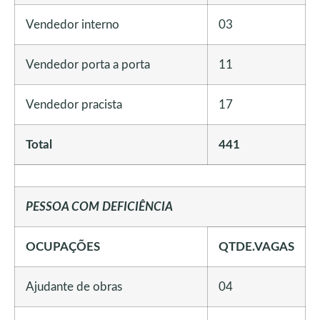
Vendedor interno
03
Vendedor porta a porta
11
Vendedor pracista
17
Total
441
PESSOA COM DEFICIÊNCIA
OCUPAÇÕES
QTDE.VAGAS
Ajudante de obras
04