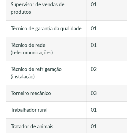
Supervisor de vendas de
01
produtos
Técnico de garantia da qualidade
01
Técnico de rede
01
(telecomunicações)
Técnico de refrigeração
02
(instalação)
Torneiro mecânico
03
Trabalhador rural
01
Tratador de animais
01