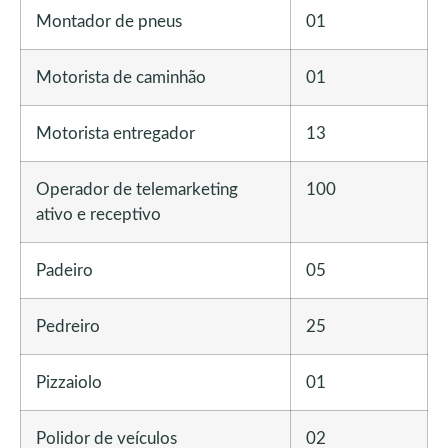
Montador de pneus
01
Motorista de caminhão
01
Motorista entregador
13
Operador de telemarketing
100
ativo e receptivo
Padeiro
05
Pedreiro
25
Pizzaiolo
01
Polidor de veículos
02