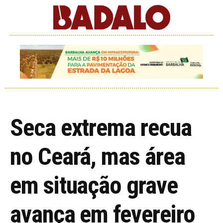
Seca extrema recua
no Ceará, mas área
em situação grave
avança em fevereiro