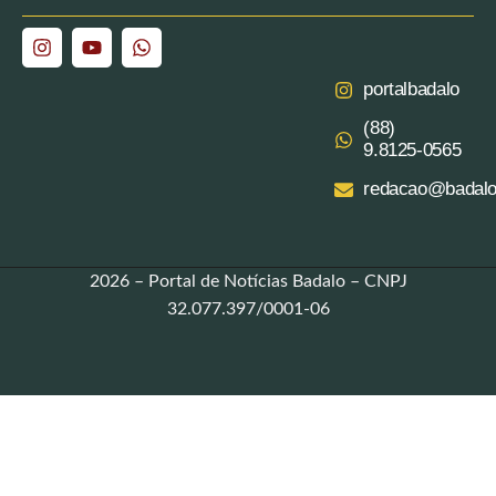
portalbadalo
(88)
9.8125‑0565‬
redacao@badalo
2026 – Portal de Notícias Badalo – CNPJ
32.077.397/0001-06