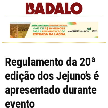
Regulamento da 20ª
edição dos Jejuno’s é
apresentado durante
evento