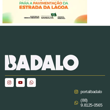
portalbadalo
(88)
9.8125‑0565‬