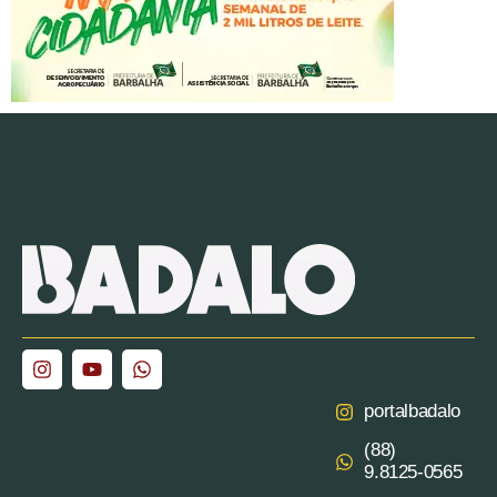
portalbadalo
(88)
9.8125‑0565‬