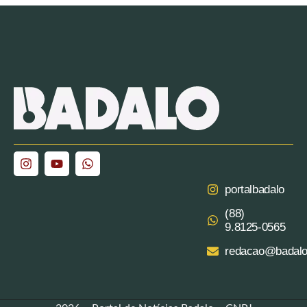
portalbadalo
(88)
9.8125‑0565‬
redacao@badalo