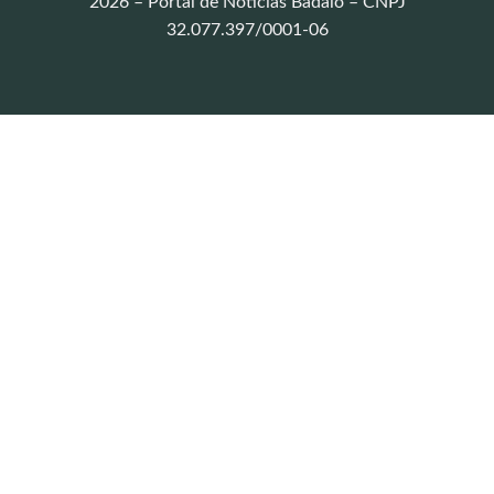
2026 – Portal de Notícias Badalo – CNPJ
32.077.397/0001-06