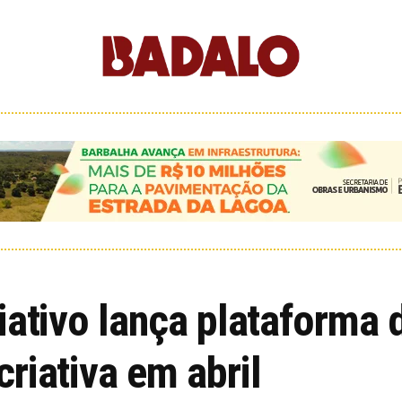
ativo lança plataforma d
riativa em abril