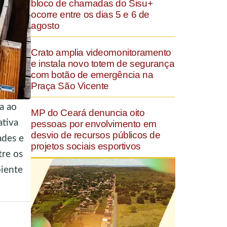
bloco de chamadas do Sisu+
ocorre entre os dias 5 e 6 de
agosto
Crato amplia videomonitoramento
e instala novo totem de segurança
com botão de emergência na
Praça São Vicente
a ao
MP do Ceará denuncia oito
ativa
pessoas por envolvimento em
desvio de recursos públicos de
ades e
projetos sociais esportivos
tre os
biente