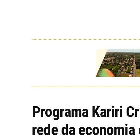
Programa Kariri Cri
rede da economia c