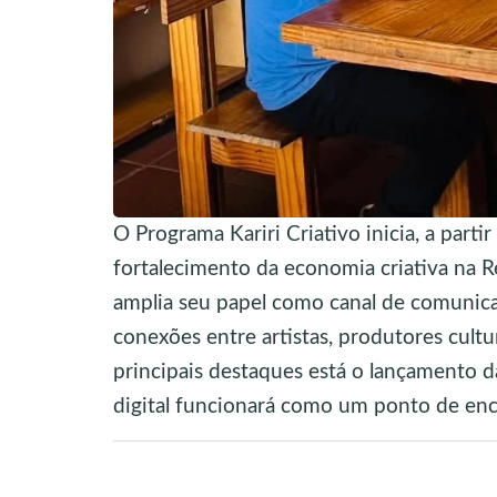
O Programa Kariri Criativo inicia, a part
fortalecimento da economia criativa na Re
amplia seu papel como canal de comunica
conexões entre artistas, produtores cultu
principais destaques está o lançamento da
digital funcionará como um ponto de enco