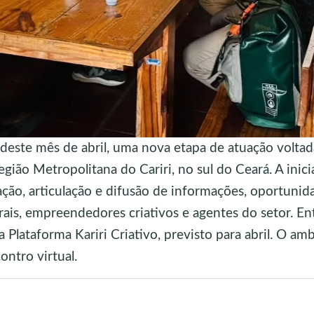
ir deste mês de abril, uma nova etapa de atuação voltad
gião Metropolitana do Cariri, no sul do Ceará. A inici
ção, articulação e difusão de informações, oportunid
rais, empreendedores criativos e agentes do setor. En
 Plataforma Kariri Criativo, previsto para abril. O am
ntro virtual.