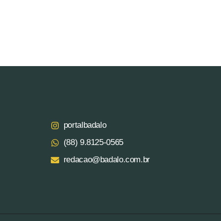
portalbadalo
(88) 9.8125‑0565‬
redacao@badalo.com.br