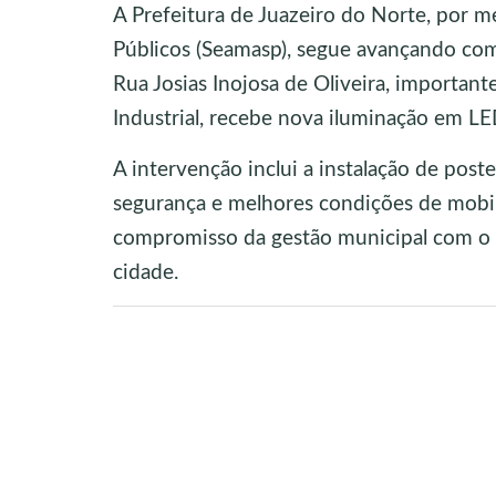
A Prefeitura de Juazeiro do Norte, por m
Públicos (Seamasp), segue avançando com
Rua Josias Inojosa de Oliveira, importante
Industrial, recebe nova iluminação em LE
A intervenção inclui a instalação de poste
segurança e melhores condições de mobili
compromisso da gestão municipal com o 
cidade.