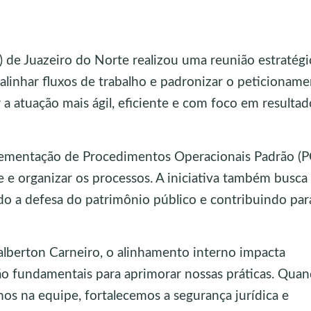
 de Juazeiro do Norte realizou uma reunião estratég
 alinhar fluxos de trabalho e padronizar o peticioname
r a atuação mais ágil, eficiente e com foco em resultad
plementação de Procedimentos Operacionais Padrão (P
e e organizar os processos. A iniciativa também busca
endo a defesa do patrimônio público e contribuindo par
alberton Carneiro, o alinhamento interno impacta
são fundamentais para aprimorar nossas práticas. Qua
os na equipe, fortalecemos a segurança jurídica e