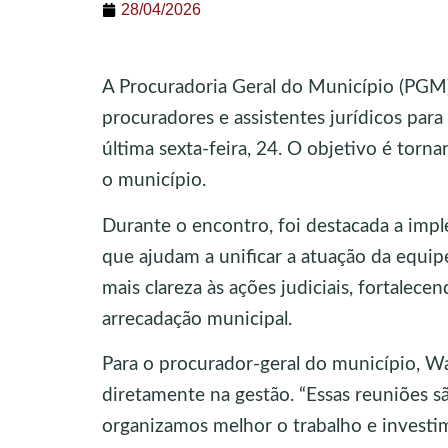
28/04/2026
A Procuradoria Geral do Município (PGM)
procuradores e assistentes jurídicos para
última sexta-feira, 24. O objetivo é torna
o município.
Durante o encontro, foi destacada a im
que ajudam a unificar a atuação da equip
mais clareza às ações judiciais, fortalec
arrecadação municipal.
Para o procurador-geral do município, W
diretamente na gestão. “Essas reuniões 
organizamos melhor o trabalho e investim