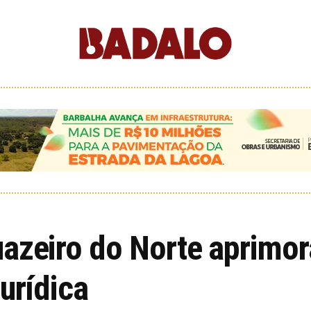
azeiro do Norte aprimora
urídica