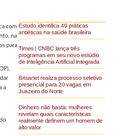
Estudo identifica 49 práticas
ica com
antiéticas na saúde brasileira
nto, na
os para
Times | CNBC lança três
programas em seu novo estúdio
de Inteligência Artificial Integrada
OP),
Brisanet realiza processo seletivo
 dar
presencial para 20 vagas em
a a
Juazeiro do Norte
Dinheiro não basta: mulheres
revelam quais características
ndo
realmente definem um homem de
alto valor