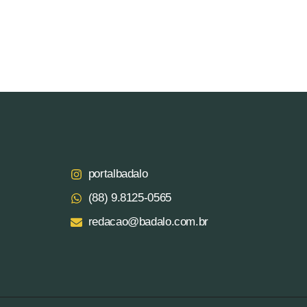
portalbadalo
(88) 9.8125‑0565‬
redacao@badalo.com.br