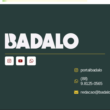
portalbadalo
(88)
9.8125‑0565‬
redacao@badalo