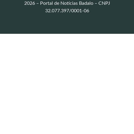
2026 – Portal de Notícias Badalo – CNPJ
32.077.397/0001-06