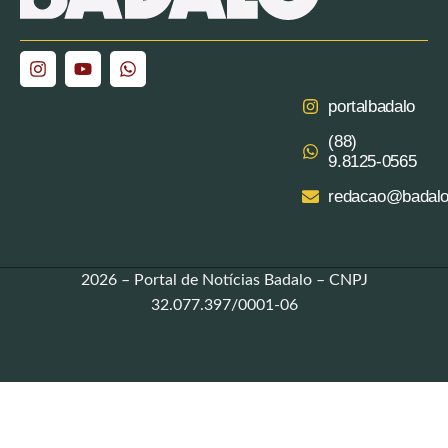
portalbadalo
(88)
9.8125‑0565‬
redacao@badalo
2026 – Portal de Notícias Badalo – CNPJ
32.077.397/0001-06