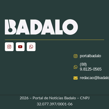
portalbadalo
(88)
9.8125‑0565‬
redacao@badalo
2026 – Portal de Notícias Badalo – CNPJ
32.077.397/0001-06