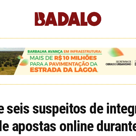
de seis suspeitos de int
de apostas online durant