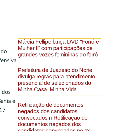
Márcia Fellipe lança DVD “Forró e
Mulher II” com participações de
 do
grandes vozes femininas do forró
fensiva
Prefeitura de Juazeiro do Norte
divulga regras para atendimento
presencial de selecionados do
Minha Casa, Minha Vida
a dos
Bahia e
Retificação de documentos
 17
negados dos candidatos
convocados n Retificação de
documentos negados dos
candidatos convocados no 1º