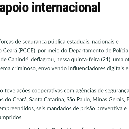
apoio internacional
forças de segurança pública estaduais, nacionais e
 do Ceará (PCCE), por meio do Departamento de Polícia
 de Canindé, deflagrou, nessa quinta-feira (21), uma o
ma criminoso, envolvendo influenciadores digitais e
são teve ações cooperativas com agências de seguranç
os do Ceará, Santa Catarina, São Paulo, Minas Gerais, 
empreendidos, seis mandados de prisão preventiva e
umpridos.