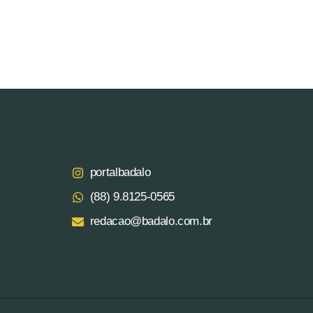
portalbadalo
(88) 9.8125‑0565‬
redacao@badalo.com.br