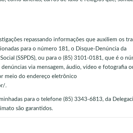
stigações repassando informações que auxiliem os tr
ecionadas para o número 181, o Disque-Denúncia da
 Social (SSPDS), ou para o (85) 3101-0181, que é o n
 denúncias via mensagem, áudio, vídeo e fotografia o
por meio do endereço eletrônico
r/.
nhadas para o telefone (85) 3343-6813, da Delegac
nimato são garantidos.