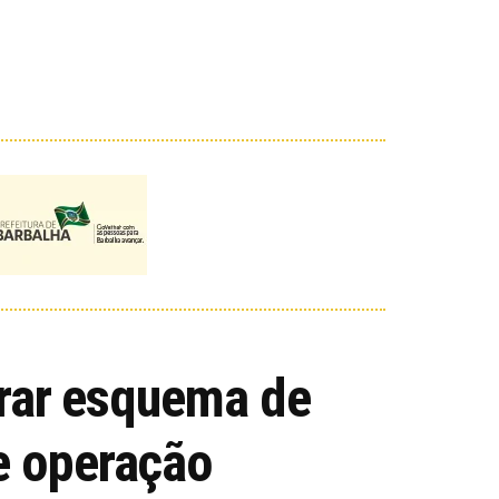
egrar esquema de
e operação