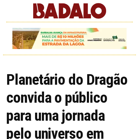
Planetário do Dragão
convida o público
para uma jornada
pelo universo em