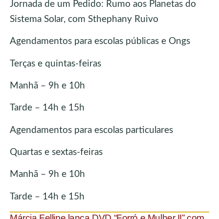
Jornada de um Pedido: Rumo aos Planetas do
Sistema Solar, com Sthephany Ruivo
Agendamentos para escolas públicas e Ongs
Terças e quintas-feiras
Manhã – 9h e 10h
Tarde – 14h e 15h
Agendamentos para escolas particulares
Quartas e sextas-feiras
Manhã – 9h e 10h
Tarde – 14h e 15h
Márcia Fellipe lança DVD “Forró e Mulher II” com