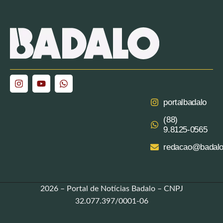
portalbadalo
(88)
9.8125‑0565‬
redacao@badalo
2026 – Portal de Notícias Badalo – CNPJ
32.077.397/0001-06