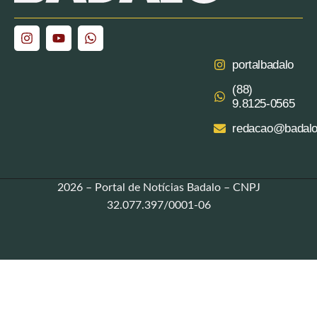
portalbadalo
(88)
9.8125‑0565‬
redacao@badalo
2026 – Portal de Notícias Badalo – CNPJ
32.077.397/0001-06