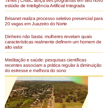
Times | CNBC lança três programas em seu novo
estúdio de Inteligência Artificial Integrada
Brisanet realiza processo seletivo presencial para
20 vagas em Juazeiro do Norte
Dinheiro não basta: mulheres revelam quais
características realmente definem um homem de
alto valor
Meditação e saúde: pesquisas científicas
recentes associam a prática regular à diminuição
do estresse e melhora do sono