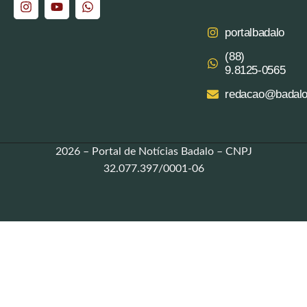
portalbadalo
(88)
9.8125‑0565‬
redacao@badalo
2026 – Portal de Notícias Badalo – CNPJ
32.077.397/0001-06