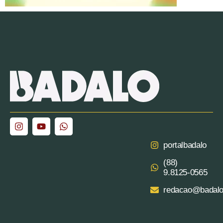
portalbadalo
(88)
9.8125‑0565‬
redacao@badalo