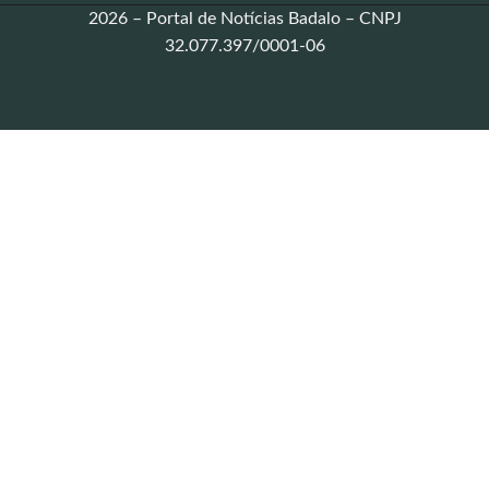
2026 – Portal de Notícias Badalo – CNPJ
32.077.397/0001-06