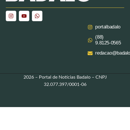
portalbadalo
(88)
9.8125‑0565‬
redacao@badalo
2026 – Portal de Notícias Badalo – CNPJ
32.077.397/0001-06