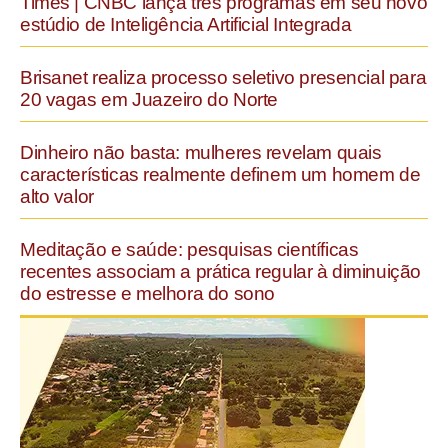
Times | CNBC lança três programas em seu novo
estúdio de Inteligência Artificial Integrada
Brisanet realiza processo seletivo presencial para
20 vagas em Juazeiro do Norte
Dinheiro não basta: mulheres revelam quais
características realmente definem um homem de
alto valor
Meditação e saúde: pesquisas científicas
recentes associam a prática regular à diminuição
do estresse e melhora do sono