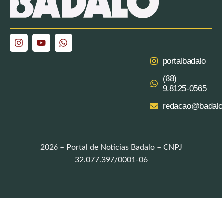
portalbadalo
(88)
9.8125‑0565‬
redacao@badalo
2026 – Portal de Notícias Badalo – CNPJ
32.077.397/0001-06