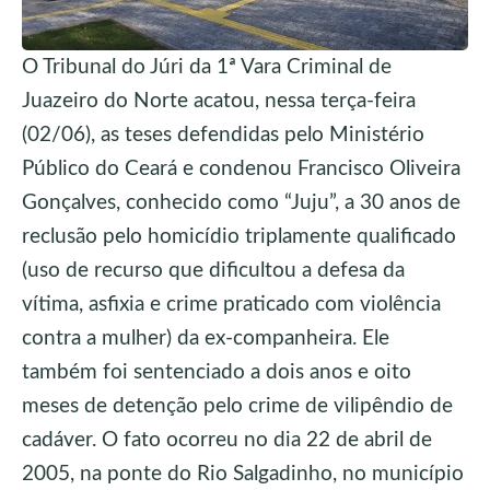
O Tribunal do Júri da 1ª Vara Criminal de
Juazeiro do Norte acatou, nessa terça-feira
(02/06), as teses defendidas pelo Ministério
Público do Ceará e condenou Francisco Oliveira
Gonçalves, conhecido como “Juju”, a 30 anos de
reclusão pelo homicídio triplamente qualificado
(uso de recurso que dificultou a defesa da
vítima, asfixia e crime praticado com violência
contra a mulher) da ex-companheira. Ele
também foi sentenciado a dois anos e oito
meses de detenção pelo crime de vilipêndio de
cadáver. O fato ocorreu no dia 22 de abril de
2005, na ponte do Rio Salgadinho, no município