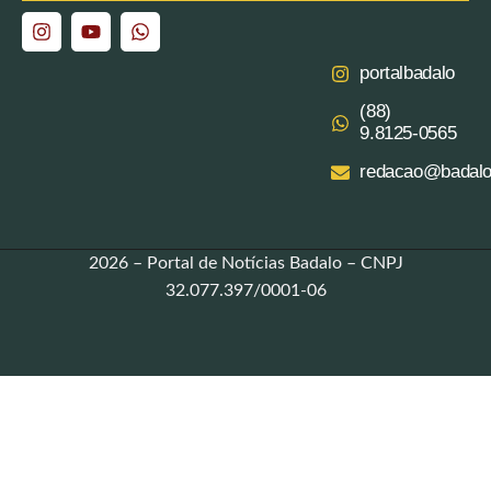
portalbadalo
(88)
9.8125‑0565‬
redacao@badalo
2026 – Portal de Notícias Badalo – CNPJ
32.077.397/0001-06