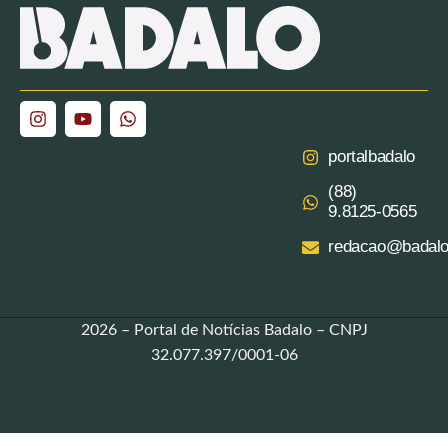
portalbadalo
(88)
9.8125‑0565‬
redacao@badalo
2026 – Portal de Notícias Badalo – CNPJ
32.077.397/0001-06