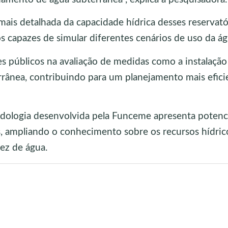
mais detalhada da capacidade hídrica desses reservató
capazes de simular diferentes cenários de uso da ág
s públicos na avaliação de medidas como a instalação
rrânea, contribuindo para um planejamento mais efici
odologia desenvolvida pela Funceme apresenta potenci
os, ampliando o conhecimento sobre os recursos hídric
sez de água.