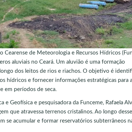
o Cearense de Meteorologia e Recursos Hídricos (Fu
ros aluviais no Ceará. Um aluvião é uma formação
ngo dos leitos de rios e riachos. O objetivo é identif
os hídricos e fornecer informações estratégicas para 
te em períodos de seca.
e Geofísica e pesquisadora da Funceme, Rafaela Alv
m que atravessa terrenos cristalinos. Ao longo dess
m se acumular e formar reservatórios subterrâneos na