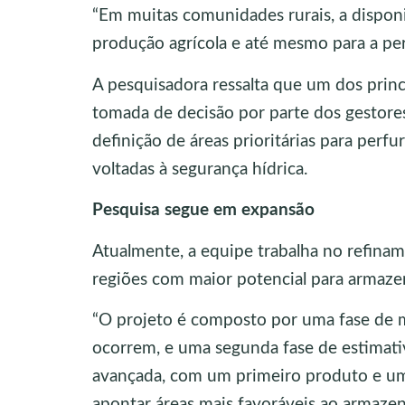
“Em muitas comunidades rurais, a disponi
produção agrícola e até mesmo para a perm
A pesquisadora ressalta que um dos princi
tomada de decisão por parte dos gestores
definição de áreas prioritárias para per
voltadas à segurança hídrica.
Pesquisa segue em expansão
Atualmente, a equipe trabalha no refina
regiões com maior potencial para armaz
“O projeto é composto por uma fase de ma
ocorrem, e uma segunda fase de estimati
avançada, com um primeiro produto e um
apontar áreas mais favoráveis ao armazen