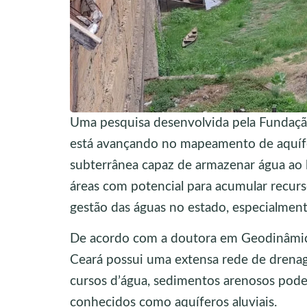
Uma pesquisa desenvolvida pela Fundaçã
está avançando no mapeamento de aquífe
subterrânea capaz de armazenar água ao lo
áreas com potencial para acumular recurs
gestão das águas no estado, especialmen
De acordo com a doutora em Geodinâmica 
Ceará possui uma extensa rede de drenage
cursos d’água, sedimentos arenosos pode
conhecidos como aquíferos aluviais.