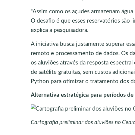
“Assim como os açudes armazenam água na
O desafio é que esses reservatórios são ‘i
explica a pesquisadora.
A iniciativa busca justamente superar es
remoto e processamento de dados. Os dad
os aluviões através da resposta espectra
de satélite gratuitas, sem custos adicion
Python para otimizar o tratamento dos d
Alternativa estratégica para períodos de
Cartografia preliminar dos aluviões no Ceará