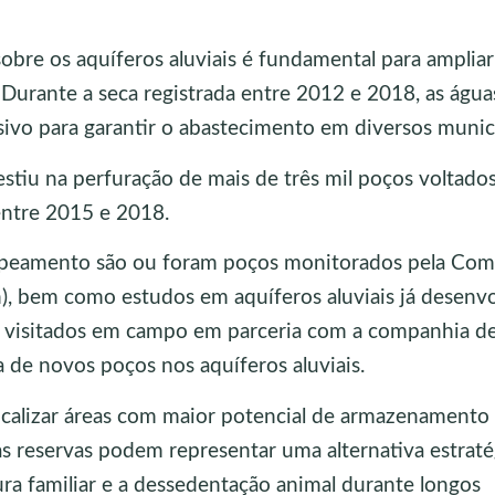
bre os aquíferos aluviais é fundamental para ampliar
. Durante a seca registrada entre 2012 e 2018, as água
vo para garantir o abastecimento em diversos municí
tiu na perfuração de mais de três mil poços voltado
ntre 2015 e 2018.
mapeamento são ou foram poços monitorados pela Co
), bem como estudos em aquíferos aluviais já desenv
m visitados em campo em parceria com a companhia d
a de novos poços nos aquíferos aluviais.
calizar áreas com maior potencial de armazenamento
as reservas podem representar uma alternativa estraté
ra familiar e a dessedentação animal durante longos