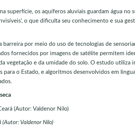
 superfície, os aquíferos aluviais guardam água no s
nvisíveis’, o que dificulta seu conhecimento e sua gest
sa barreira por meio do uso de tecnologias de sensor
os fornecidos por imagens de satélite permitem iden
l da vegetação e da umidade do solo. O estudo utiliza 
ais para o Estado, e algoritmos desenvolvidos em ling
ados.
 seca
 (Autor: Valdenor Nilo)