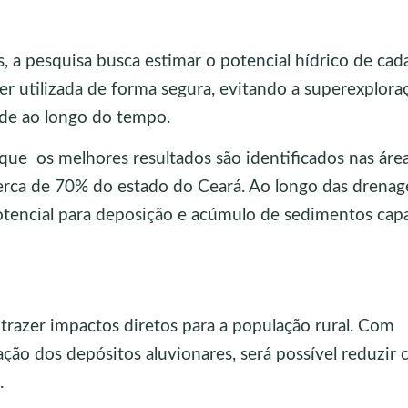
, a pesquisa busca estimar o potencial hídrico de cada
er utilizada de forma segura, evitando a superexplora
ade ao longo do tempo.
que os melhores resultados são identificados nas áre
cerca de 70% do estado do Ceará. Ao longo das drena
otencial para deposição e acúmulo de sedimentos cap
azer impactos diretos para a população rural. Com
ação dos depósitos aluvionares, será possível reduzir 
.