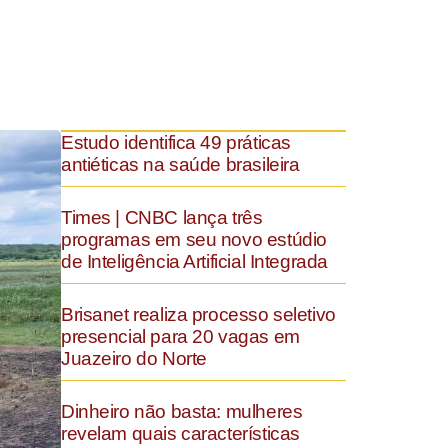
Estudo identifica 49 práticas
antiéticas na saúde brasileira
Times | CNBC lança três
programas em seu novo estúdio
de Inteligência Artificial Integrada
Brisanet realiza processo seletivo
presencial para 20 vagas em
Juazeiro do Norte
Dinheiro não basta: mulheres
revelam quais características