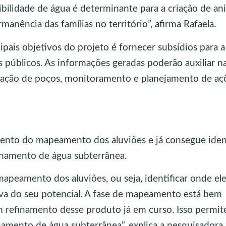
bilidade de água é determinante para a criação de ani
anência das famílias no território”, afirma Rafaela.
pais objetivos do projeto é fornecer subsídios para a
 públicos. As informações geradas poderão auxiliar n
furação de poços, monitoramento e planejamento de aç
mento do mapeamento dos aluviões e já consegue ident
enamento de água subterrânea.
peamento dos aluviões, ou seja, identificar onde el
va do seu potencial. A fase de mapeamento está bem
 refinamento desse produto já em curso. Isso permit
amento de água subterrânea”, explica a pesquisadora.