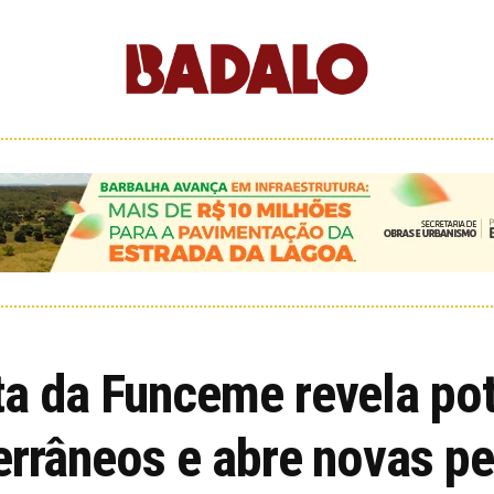
ta da Funceme revela pot
errâneos e abre novas pe