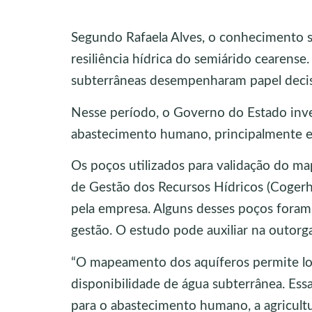
Segundo Rafaela Alves, o conhecimento so
resiliência hídrica do semiárido cearense
subterrâneas desempenharam papel decisi
Nesse período, o Governo do Estado inves
abastecimento humano, principalmente e
Os poços utilizados para validação do 
de Gestão dos Recursos Hídricos (Cogerh
pela empresa. Alguns desses poços fora
gestão. O estudo pode auxiliar na outorg
“O mapeamento dos aquíferos permite lo
disponibilidade de água subterrânea. Ess
para o abastecimento humano, a agricultu