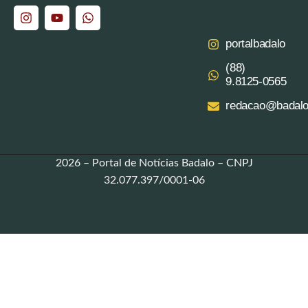
portalbadalo
(88)
9.8125‑0565‬
redacao@badalo
2026 – Portal de Notícias Badalo – CNPJ
32.077.397/0001-06