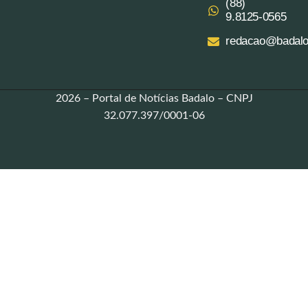
(88)
9.8125‑0565‬
redacao@badalo
2026 – Portal de Notícias Badalo – CNPJ
32.077.397/0001-06