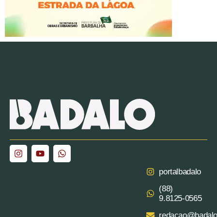
portalbadalo
(88)
9.8125‑0565‬
redacao@badalo