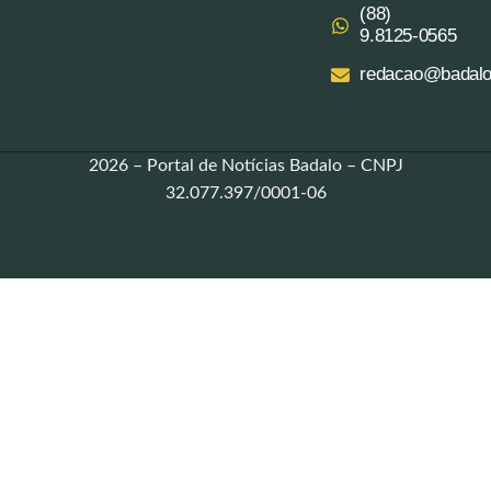
(88)
9.8125‑0565‬
redacao@badalo
2026 – Portal de Notícias Badalo – CNPJ
32.077.397/0001-06