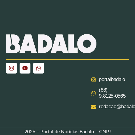
portalbadalo
(88)
9.8125‑0565‬
redacao@badalo
2026 – Portal de Notícias Badalo – CNPJ