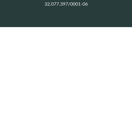
32.077.397/0001-06