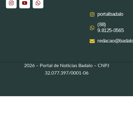
portalbadalo
(88)
9.8125‑0565‬
redacao@badalo
2026 – Portal de Notícias Badalo – CNPJ
32.077.397/0001-06