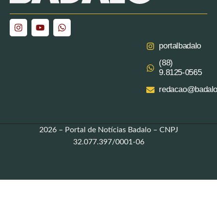
portalbadalo
(88)
9.8125‑0565‬
redacao@badalo
2026 – Portal de Notícias Badalo – CNPJ
32.077.397/0001-06