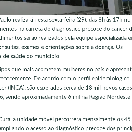
lo realizará nesta sexta-feira (29), das 8h às 17h no
mentos na carreta do diagnóstico precoce do câncer 
imentos serão realizados pela equipe especializada 
onsultas, exames e orientações sobre a doença. Os
a de saúde do município.
tipos que mais acometem mulheres no país e apresenta
recocemente. De acordo com o perfil epidemiológico
cer (INCA), são esperados cerca de 18 mil novos caso
26, sendo aproximadamente 6 mil na Região Nordeste
Cura, a unidade móvel percorrerá mensalmente os 45
 ampliando o acesso ao diagnóstico precoce dos princi