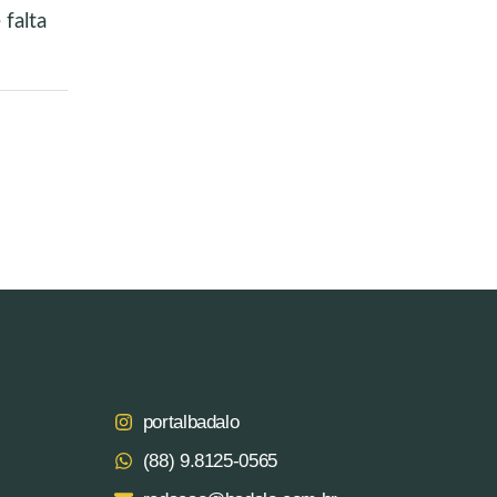
falta
portalbadalo
(88) 9.8125‑0565‬