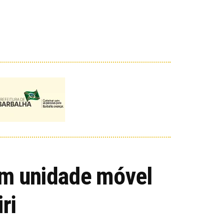
em unidade móvel
ri