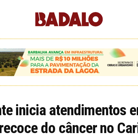
nte inicia atendimentos 
recoce do câncer no Cari