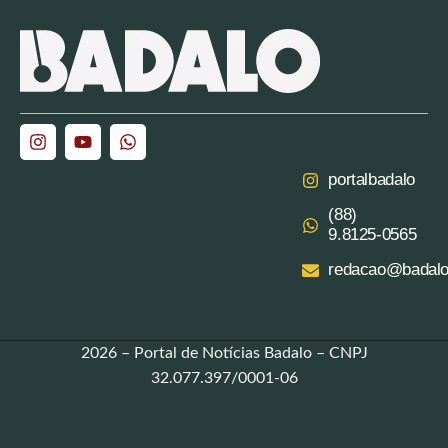
portalbadalo
(88)
9.8125‑0565‬
redacao@badalo
2026 – Portal de Notícias Badalo – CNPJ
32.077.397/0001-06