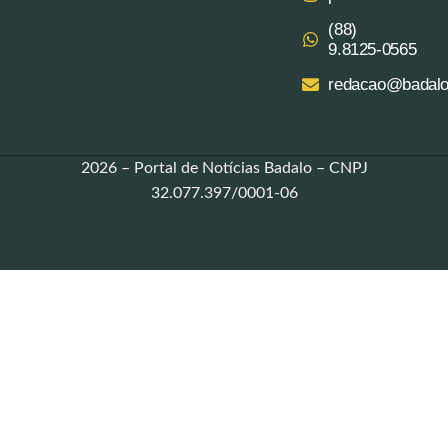
(88)
9.8125‑0565‬
redacao@badalo
2026 – Portal de Notícias Badalo – CNPJ
32.077.397/0001-06