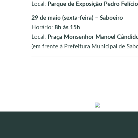
Local:
Parque de Exposição Pedro Felíci
29 de maio (sexta-feira) – Saboeiro
Horário:
8h às 15h
Local:
Praça Monsenhor Manoel Cândido
(em frente à Prefeitura Municipal de Sabo