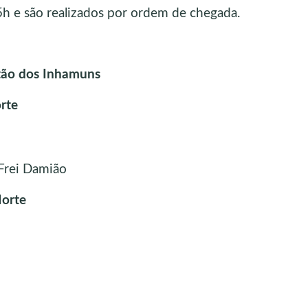
h e são realizados por ordem de chegada.
rtão dos Inhamuns
orte
 Frei Damião
Norte