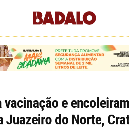
a vacinação e encoleira
ra Juazeiro do Norte, Cra