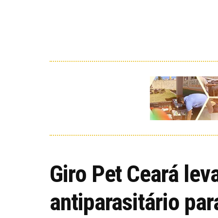
Giro Pet Ceará lev
antiparasitário pa