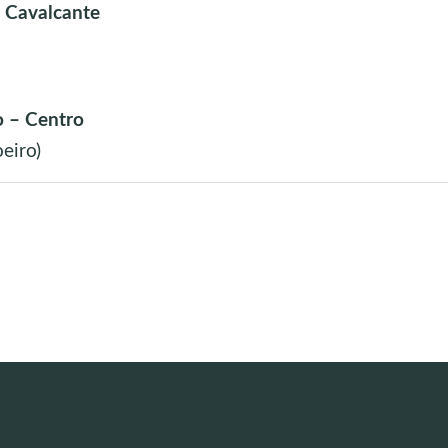
o Cavalcante
 – Centro
eiro)