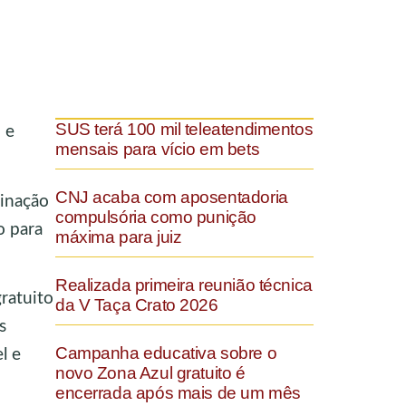
SUS terá 100 mil teleatendimentos
 e
mensais para vício em bets
CNJ acaba com aposentadoria
cinação
compulsória como punição
o para
máxima para juiz
Realizada primeira reunião técnica
gratuito
da V Taça Crato 2026
s
Campanha educativa sobre o
l e
novo Zona Azul gratuito é
encerrada após mais de um mês