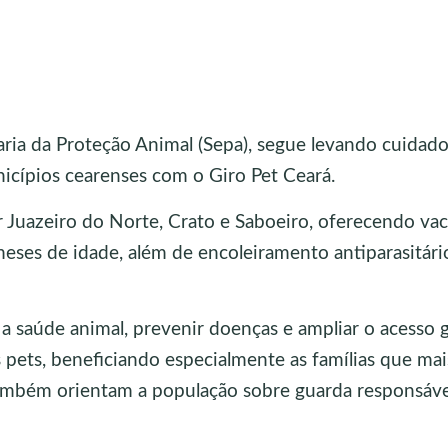
ria da Proteção Animal (Sepa), segue levando cuidado
icípios cearenses com o Giro Pet Ceará.
r Juazeiro do Norte, Crato e Saboeiro, oferecendo va
meses de idade, além de encoleiramento antiparasitári
 a saúde animal, prevenir doenças e ampliar o acesso 
 pets, beneficiando especialmente as famílias que mai
também orientam a população sobre guarda responsáve