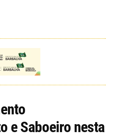
mento
to e Saboeiro nesta