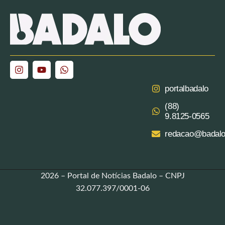
portalbadalo
(88)
9.8125‑0565‬
redacao@badalo
2026 – Portal de Notícias Badalo – CNPJ
32.077.397/0001-06