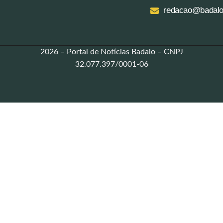
redacao@badalo
2026 – Portal de Notícias Badalo – CNPJ
32.077.397/0001-06