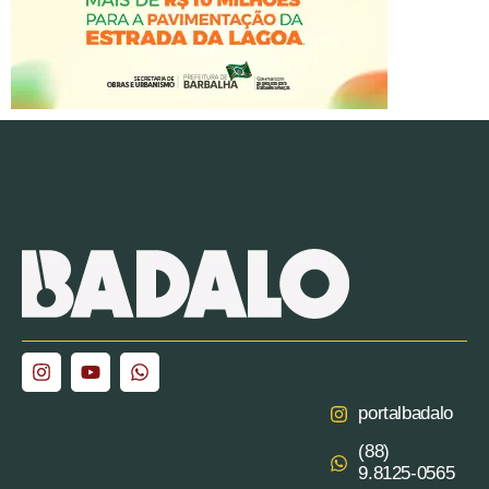
portalbadalo
(88)
9.8125‑0565‬