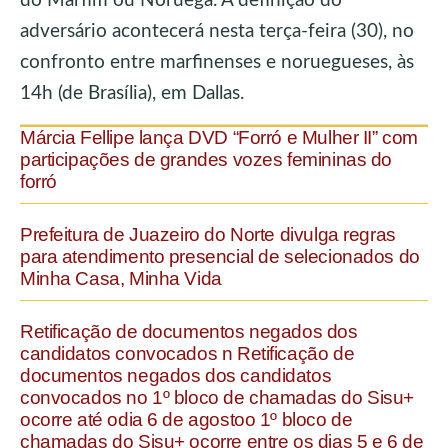
do Marfim ou Noruega. A definição do
adversário acontecerá nesta terça-feira (30), no
confronto entre marfinenses e noruegueses, às
14h (de Brasília), em Dallas.
Márcia Fellipe lança DVD “Forró e Mulher II” com
participações de grandes vozes femininas do
forró
Prefeitura de Juazeiro do Norte divulga regras
para atendimento presencial de selecionados do
Minha Casa, Minha Vida
Retificação de documentos negados dos
candidatos convocados n Retificação de
documentos negados dos candidatos
convocados no 1º bloco de chamadas do Sisu+
ocorre até odia 6 de agostoo 1º bloco de
chamadas do Sisu+ ocorre entre os dias 5 e 6 de