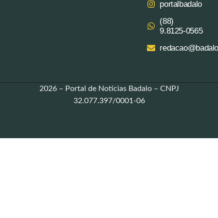
portalbadalo
(88)
9.8125‑0565‬
redacao@badalo
2026 – Portal de Notícias Badalo – CNPJ
32.077.397/0001-06