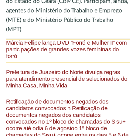
do Estado do Ceará (CBMCE). Participam, ainda,
agentes do Ministério do Trabalho e Emprego
(MTE) e do Ministério Público do Trabalho
(MPT).
Márcia Fellipe lança DVD “Forró e Mulher II” com
participações de grandes vozes femininas do
forró
Prefeitura de Juazeiro do Norte divulga regras
para atendimento presencial de selecionados do
Minha Casa, Minha Vida
Retificação de documentos negados dos
candidatos convocados n Retificação de
documentos negados dos candidatos
convocados no 1º bloco de chamadas do Sisu+
ocorre até odia 6 de agostoo 1º bloco de
chamadas do Sisu+ ocorre entre os dias 5 e 6 de