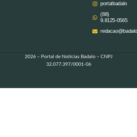
portalbadalo
(88)
9.8125‑0565‬
redacao@badalo
2026 – Portal de Notícias Badalo – CNPJ
32.077.397/0001-06