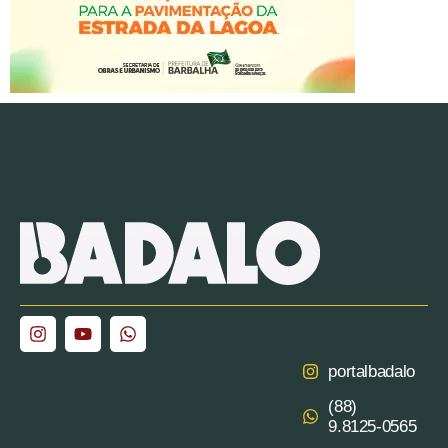
portalbadalo
(88)
9.8125‑0565‬