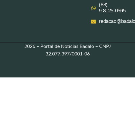
(88)
9.8125‑0565‬
redacao@badalo
2026 – Portal de Notícias Badalo – CNPJ
32.077.397/0001-06