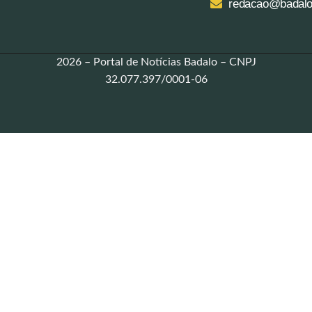
redacao@badalo
2026 – Portal de Notícias Badalo – CNPJ
32.077.397/0001-06