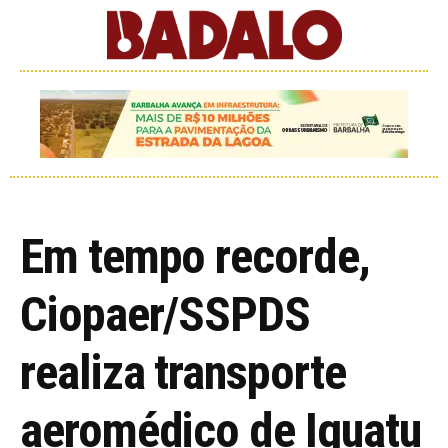
Em tempo recorde,
Ciopaer/SSPDS
realiza transporte
aeromédico de Iguatu