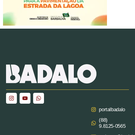
portalbadalo
(88)
9.8125‑0565‬