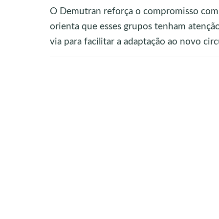
O Demutran reforça o compromisso com u
orienta que esses grupos tenham atenção 
via para facilitar a adaptação ao novo cir