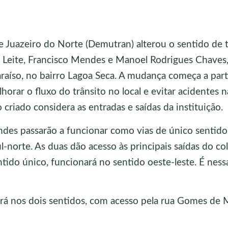
 Juazeiro do Norte (Demutran) alterou o sentido de 
 Leite, Francisco Mendes e Manoel Rodrigues Chaves
raíso, no bairro Lagoa Seca. A mudança começa a part
lhorar o fluxo do trânsito no local e evitar acidentes n
o criado considera as entradas e saídas da instituição.
es passarão a funcionar como vias de único sentido,
l-norte. As duas dão acesso às principais saídas do col
tido único, funcionará no sentido oeste-leste. É ness
rá nos dois sentidos, com acesso pela rua Gomes de 