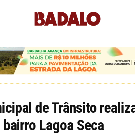
cipal de Trânsito reali
 bairro Lagoa Seca