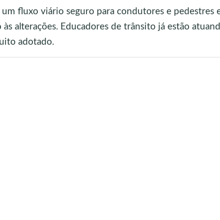
m fluxo viário seguro para condutores e pedestres 
às alterações. Educadores de trânsito já estão atuan
cuito adotado.