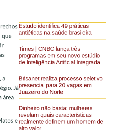
Estudo identifica 49 práticas
trechos
antiéticas na saúde brasileira
, que
ir
Times | CNBC lança três
as
programas em seu novo estúdio
de Inteligência Artificial Integrada
Brisanet realiza processo seletivo
 a
presencial para 20 vagas em
égio. Já
Juazeiro do Norte
a área
Dinheiro não basta: mulheres
revelam quais características
Matos e
realmente definem um homem de
alto valor