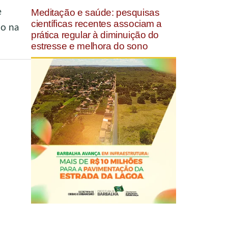
Meditação e saúde: pesquisas
e
científicas recentes associam a
do na
prática regular à diminuição do
estresse e melhora do sono