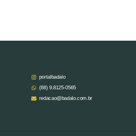
portalbadalo
(88) 9.8125‑0565‬
redacao@badalo.com.br